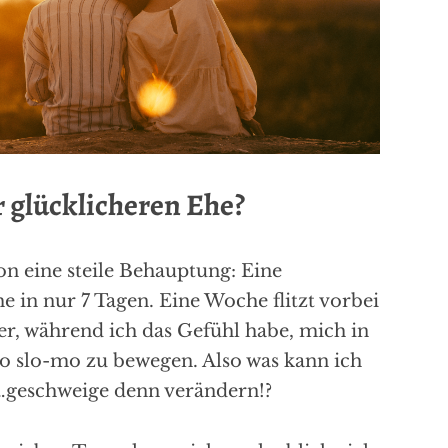
r glücklicheren Ehe?
hon eine steile Behauptung: Eine
e in nur 7 Tagen. Eine Woche flitzt vorbei
fer, während ich das Gefühl habe, mich in
 slo-mo zu bewegen. Also was kann ich
 …geschweige denn verändern!?