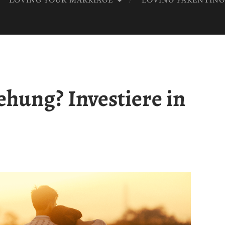
LOVING YOUR MARRIAGE
LOVING PARENTIN
OD
ehung? Investiere in