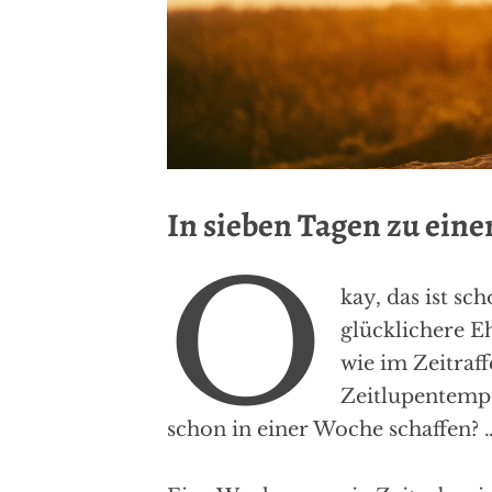
In sieben Tagen zu eine
O
kay, das ist sc
glücklichere Eh
wie im Zeitraf
Zeitlupentempo
schon in einer Woche schaffen?