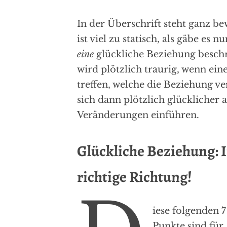
In der Überschrift steht ganz be
ist viel zu statisch, als gäbe es n
eine
glückliche Beziehung beschr
wird plötzlich traurig, wenn ei
treffen, welche die Beziehung ve
sich dann plötzlich glücklicher 
Veränderungen einführen.
Glückliche Beziehung: In
richtige Richtung!
iese folgenden 7
Punkte sind für