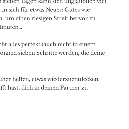
 sieben Tagen kann sich unglaublich viel
 in sich für etwas Neues: Gutes wie
: um einen riesigen Streit hervor zu
Minuten…
ht alles perfekt (auch nicht in einem
können sieben Schritte werden, die deine
rüher helfen, etwas wiederzuentdecken:
ft hast, dich in deinen Partner zu