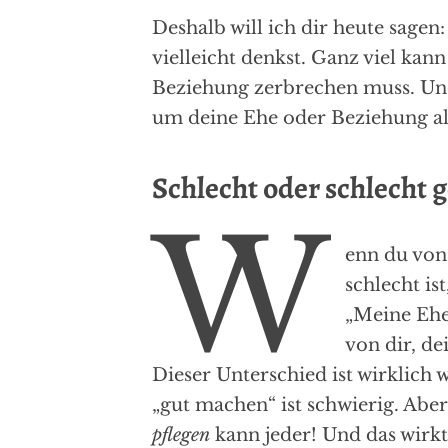
Deshalb will ich dir heute sagen: 
vielleicht denkst. Ganz viel kan
Beziehung zerbrechen muss. Und 
um deine Ehe oder Beziehung al
Schlecht oder schlecht g
W
enn du von 
schlecht ist
„Meine Ehe
von dir, d
Dieser Unterschied ist wirklich 
„gut machen“ ist schwierig. Abe
pflegen
kann jeder! Und das wirkt 