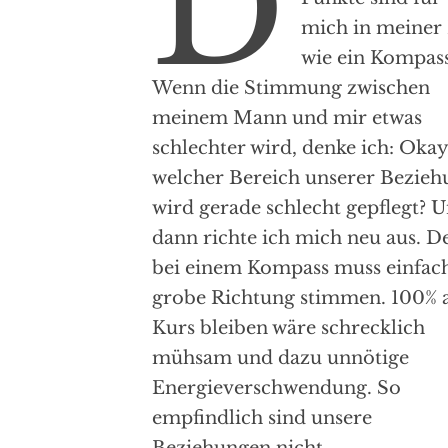
D
mich in meiner
wie ein Kompass
Wenn die Stimmung zwischen
meinem Mann und mir etwas
schlechter wird, denke ich: Okay
welcher Bereich unserer Bezieh
wird gerade schlecht gepflegt? 
dann richte ich mich neu aus. D
bei einem Kompass muss einfach
grobe Richtung stimmen. 100% 
Kurs bleiben wäre schrecklich
mühsam und dazu unnötige
Energieverschwendung. So
empfindlich sind unsere
Beziehungen nicht.