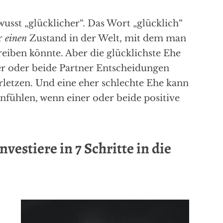
wusst „glücklicher“. Das Wort „glücklich“
ur
einen
Zustand in der Welt, mit dem man
eiben könnte. Aber die glücklichste Ehe
ner oder beide Partner Entscheidungen
rletzen. Und eine eher schlechte Ehe kann
anfühlen, wenn einer oder beide positive
vestiere in 7 Schritte in die