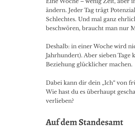
Eine Woche – wenig Zeit, aber in
ändern. Jeder Tag trägt Potenzial
Schlechtes. Und mal ganz ehrlich
beschwören, braucht man nur 
Deshalb: in einer Woche wird nic
Jahrhundert). Aber sieben Tage 
Beziehung glücklicher machen.
Dabei kann dir dein „Ich“ von f
Wie hast du es überhaupt geschaf
verlieben?
Auf dem Standesamt