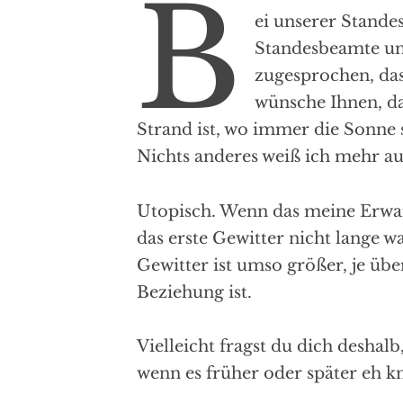
B
ei unserer Stande
Standesbeamte un
zugesprochen, das
wünsche Ihnen, da
Strand ist, wo immer die Sonne 
Nichts anderes weiß ich mehr a
Utopisch. Wenn das meine Erwar
das erste Gewitter nicht lange w
Gewitter ist umso größer, je üb
Beziehung ist.
Vielleicht fragst du dich deshal
wenn es früher oder später eh kna