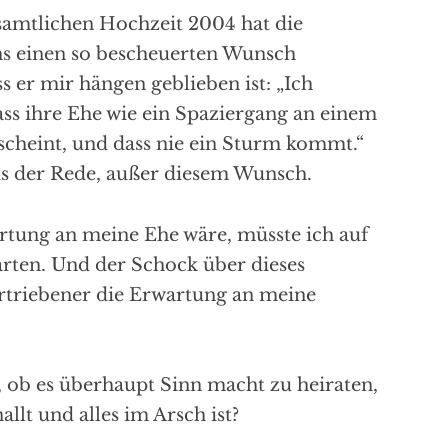
samtlichen Hochzeit 2004 hat die
s einen so bescheuerten Wunsch
s er mir hängen geblieben ist: „Ich
ss ihre Ehe wie ein Spaziergang an einem
scheint, und dass nie ein Sturm kommt.“
us der Rede, außer diesem Wunsch.
tung an meine Ehe wäre, müsste ich auf
arten. Und der Schock über dieses
ertriebener die Erwartung an meine
b, ob es überhaupt Sinn macht zu heiraten,
llt und alles im Arsch ist?