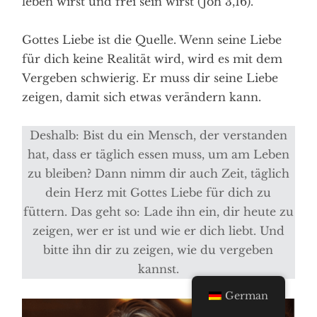
leben wirst und frei sein wirst (Joh 3,16).
Gottes Liebe ist die Quelle. Wenn seine Liebe
für dich keine Realität wird, wird es mit dem
Vergeben schwierig. Er muss dir seine Liebe
zeigen, damit sich etwas verändern kann.
Deshalb: Bist du ein Mensch, der verstanden
hat, dass er täglich essen muss, um am Leben
zu bleiben? Dann nimm dir auch Zeit, täglich
dein Herz mit Gottes Liebe für dich zu
füttern. Das geht so: Lade ihn ein, dir heute zu
zeigen, wer er ist und wie er dich liebt. Und
bitte ihn dir zu zeigen, wie du vergeben
kannst.
German