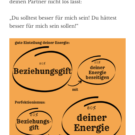
deinen Partner nicht los lässt:
„Du solltest besser für mich sein! Du hättest
besser für mich sein sollen!“