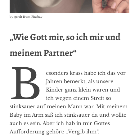
by geralt from Pixabay
„Wie Gott mir, so ich mir und
meinem Partner“
B
esonders krass habe ich das vor
Jahren bemerkt, als unsere
Kinder ganz klein waren und
ich wegen einem Streit so
stinksauer auf meinen Mann war. Mit meinem
Baby im Arm saß ich stinksauer da und wollte
auch es sein. Aber ich hab in mir Gottes
Aufforderung gehört: „Vergib ihm“.