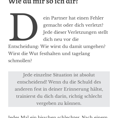
Wie du mir so ich dir?
D
ein Partner hat einen Fehler
gemacht oder dich verletzt?
Jede dieser Verletzungen stellt
dich neu vor die
Entscheidung: Wie wirst du damit umgehen?
Wirst die Wut festhalten und tagelang
schmollen?
Jede einzelne Situation ist absolut
entscheidend! Wenn du die Schuld des
anderen fest in deiner Erinnerung hältst,
trainierst du dich darin, richtig schlecht
vergeben zu können.
Jedes Mal ein bisschen schlechter. Nach einem