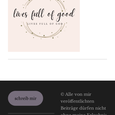
© Alle von mir
schreib mir
veröffentlichten
Beiträge dürfen nicht