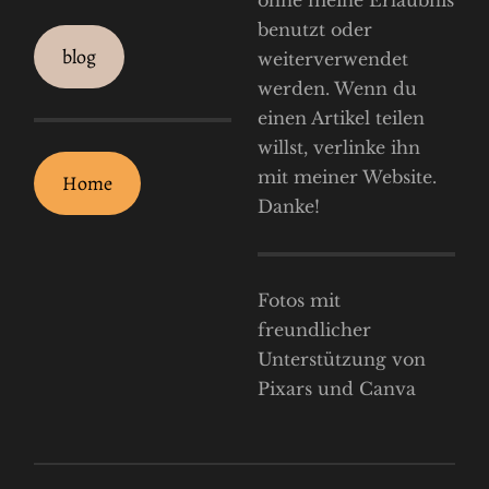
ohne meine Erlaubnis
benutzt oder
blog
weiterverwendet
werden. Wenn du
einen Artikel teilen
willst, verlinke ihn
mit meiner Website.
Home
Danke!
Fotos mit
freundlicher
Unterstützung von
Pixars und Canva