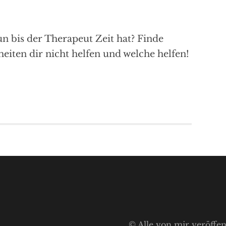
n bis der Therapeut Zeit hat? Finde
iten dir nicht helfen und welche helfen!
© Alle von mir veröffen