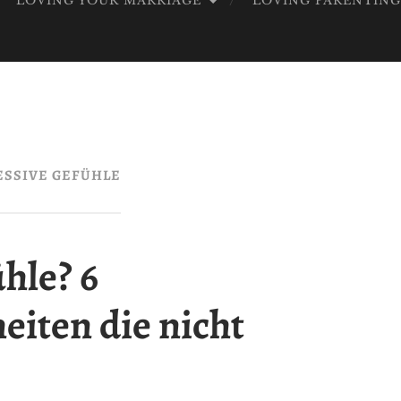
LOVING YOUR MARRIAGE
LOVING PARENTIN
OD
ESSIVE GEFÜHLE
hle? 6
iten die nicht